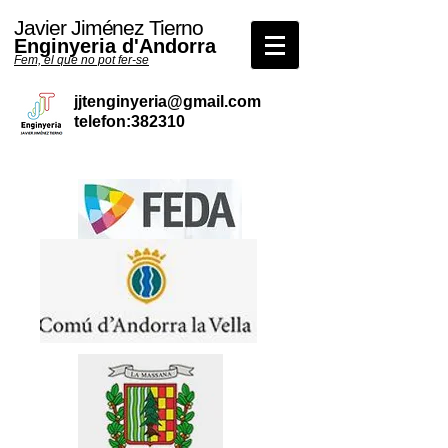
Javier Jiménez Tierno
Enginyeria d'Andorra
Fem, el que no pot fer-se
jjtenginyeria@gmail.com
telefon:382310